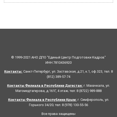
© 1999-2021 АНО ДПО "Единый Центр Подготовки Кадров"
ИНН:7810436920
Контакты:
Санкт-Петербург, ул. Заставская, д.21, к.1, оф.323, тел. 8
(812) 389-57-74
Контакты Филиала в Республике Дагестан:
г. Махачкала, ул.
Магомедтагирова, д.161Г, 4 этаж; тел: 8 (8722) 989-888
Контакты Филиала в Республике Крым:
г. Симферополь, ул.
Горького 34/20; тел: 8 (978) 130-55-56
Все права защищены